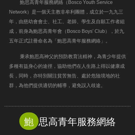
鮑思高青年服務網絡（Bosco Youth Service
Network）是一個天主教非牟利團體，成立於一九九三
年，由慈幼會會士、社工、老師、學生及自願工作者組
成，前身為鮑思高青年會（Bosco Boys' Club），於九
五年正式註冊命名為「鮑思高青年服務網絡」。
秉承鮑思高神父的預防教育法精神，為青少年提供
多種有益身心的途徑，協助他們在人生路上得以健康成
長，同時，亦特別關注貧苦無告、處於危險境地的社
群，為他們提供適切的輔導，避免誤入歧途。
鮑
思高青年服務網絡