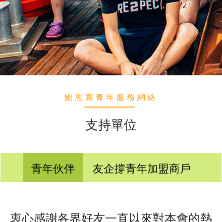
鮑思高青年服務網絡
支持單位
青年伙伴
友企撐青年加盟商戶
衷心感謝各界好友一直以來對本會的熱